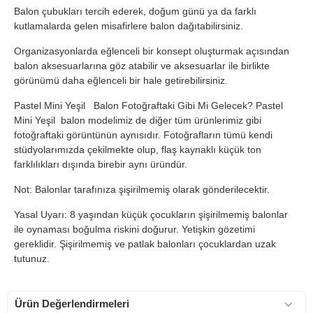
Balon çubukları tercih ederek, doğum günü ya da farklı
kutlamalarda gelen misafirlere balon dağıtabilirsiniz.
Organizasyonlarda eğlenceli bir konsept oluşturmak açısından
balon aksesuarlarına göz atabilir ve aksesuarlar ile birlikte
görünümü daha eğlenceli bir hale getirebilirsiniz.
Pastel Mini Yeşil Balon Fotoğraftaki Gibi Mi Gelecek?
Pastel
Mini Yeşil balon modelimiz de diğer tüm ürünlerimiz gibi
fotoğraftaki görüntünün aynısıdır. Fotoğrafların tümü kendi
stüdyolarımızda çekilmekte olup, flaş kaynaklı küçük ton
farklılıkları dışında birebir aynı üründür.
Not: Balonlar tarafınıza şişirilmemiş olarak gönderilecektir.
Yasal Uyarı: 8 yaşından küçük çocukların şişirilmemiş balonlar
ile oynaması boğulma riskini doğurur. Yetişkin gözetimi
gereklidir. Şişirilmemiş ve patlak balonları çocuklardan uzak
tutunuz.
Ürün Değerlendirmeleri