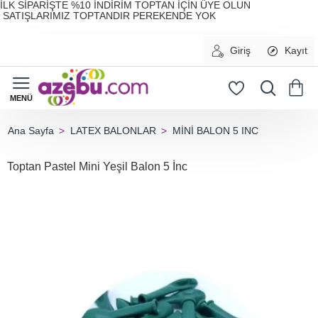
İLK SİPARİŞTE %10 İNDİRİM TOPTAN İÇİN ÜYE OLUN
SATIŞLARIMIZ TOPTANDIR PEREKENDE YOK
Giriş
Kayıt
LATEX BALONLAR
MİNİ BALON 5 INC
home
Toptan Pastel Mini Yeşil Balon 5 İnc