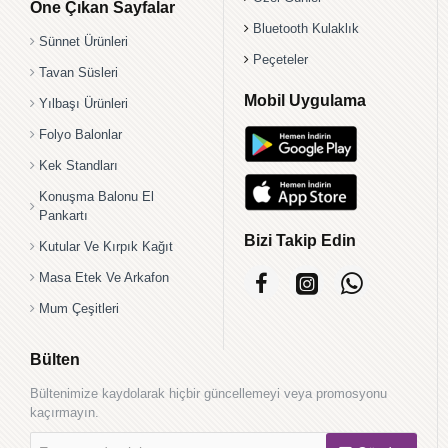
Öne Çıkan Sayfalar
Bluetooth Kulaklık
Sünnet Ürünleri
Peçeteler
Tavan Süsleri
Mobil Uygulama
Yılbaşı Ürünleri
Folyo Balonlar
Kek Standları
Konuşma Balonu El
Pankartı
Bizi Takip Edin
Kutular Ve Kırpık Kağıt
Masa Etek Ve Arkafon
Mum Çeşitleri
Bülten
Bültenimize kaydolarak hiçbir güncellemeyi veya promosyonu
kaçırmayın.
E-