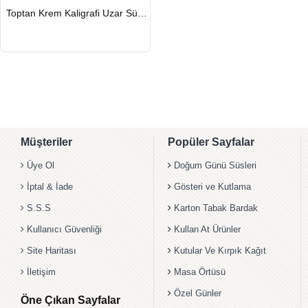
HIZLI
Toptan Krem Kaligrafi Uzar Süs ve Banner Set
GÖNDERİ
Müşteriler
Popüler Sayfalar
Üye Ol
Doğum Günü Süsleri
İptal & İade
Gösteri ve Kutlama
S.S.S
Karton Tabak Bardak
Kullanıcı Güvenliği
Kullan At Ürünler
Site Haritası
Kutular Ve Kırpık Kağıt
İletişim
Masa Örtüsü
Özel Günler
Öne Çıkan Sayfalar