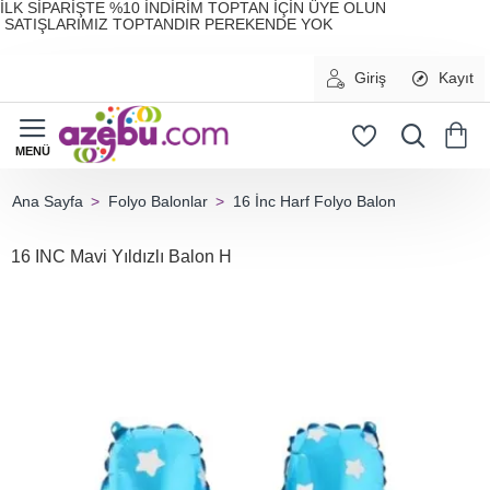
İLK SİPARİŞTE %10 İNDİRİM TOPTAN İÇİN ÜYE OLUN
SATIŞLARIMIZ TOPTANDIR PEREKENDE YOK
Giriş
Kayıt
Folyo Balonlar
16 İnc Harf Folyo Balon
home
16 INC Mavi Yıldızlı Balon H