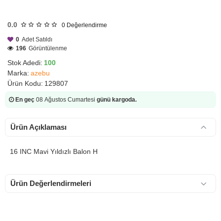
HIZLI
GÖNDERİ
0.0
0
Değerlendirme
0
Adet Satıldı
196
Görüntülenme
Stok Adedi:
100
Marka:
azebu
Ürün Kodu:
129807
En geç
08 Ağustos Cumartesi
günü kargoda.
Ürün Açıklaması
16 INC Mavi Yıldızlı Balon H
Ürün Değerlendirmeleri