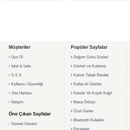
Müşteriler
Popüler Sayfalar
Üye Ol
Doğum Günü Süsleri
İptal & İade
Gösteri ve Kutlama
S.S.S
Karton Tabak Bardak
Kullanıcı Güvenliği
Kullan At Ürünler
Site Haritası
Kutular Ve Kırpık Kağıt
İletişim
Masa Örtüsü
Özel Günler
Öne Çıkan Sayfalar
Bluetooth Kulaklık
Sünnet Ürünleri
Peçeteler