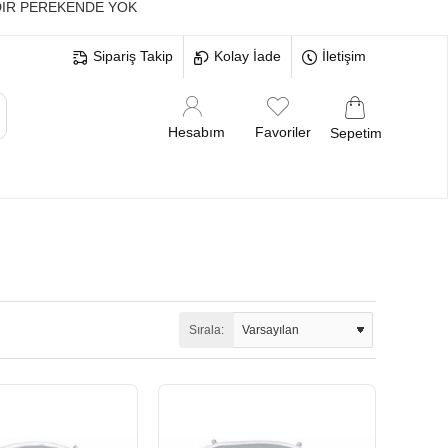
IR PEREKENDE YOK
Sipariş Takip
Kolay İade
İletişim
Hesabım
Favoriler
Sepetim
MELERİ
BEKARLIĞA VEDA BRİDE
Sırala: