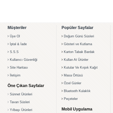
Müşteriler
Popüler Sayfalar
Üye Ol
Doğum Günü Süsleri
İptal & İade
Gösteri ve Kutlama
S.S.S
Karton Tabak Bardak
Kullanıcı Güvenliği
Kullan At Ürünler
Site Haritası
Kutular Ve Kırpık Kağıt
İletişim
Masa Örtüsü
Özel Günler
Öne Çıkan Sayfalar
Bluetooth Kulaklık
Sünnet Ürünleri
Peçeteler
Tavan Süsleri
Mobil Uygulama
Yılbaşı Ürünleri