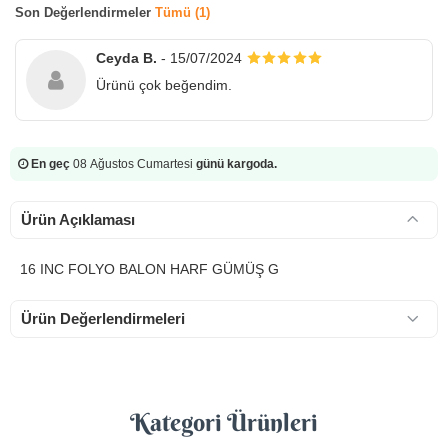
Son Değerlendirmeler
Tümü (1)
Ceyda B.
- 15/07/2024
Ürünü çok beğendim.
En geç
08 Ağustos Cumartesi
günü kargoda.
Ürün Açıklaması
16 INC FOLYO BALON HARF GÜMÜŞ G
Ürün Değerlendirmeleri
Kategori Ürünleri