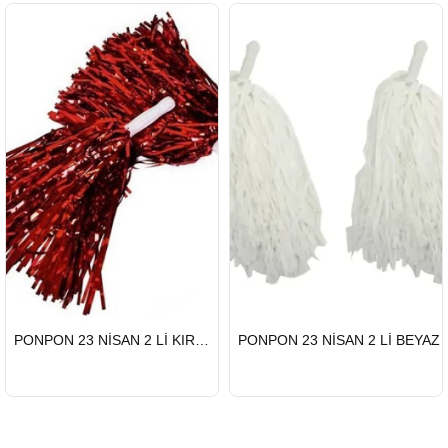
HIZLI
HIZLI
PONPON 23 NİSAN 2 Lİ KIRMIZI
PONPON 23 NİSAN 2 Lİ BEYAZ
GÖNDERİ
GÖNDERİ