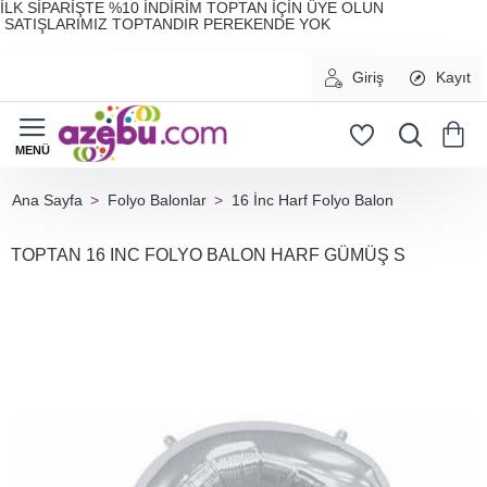
İLK SİPARİŞTE %10 İNDİRİM TOPTAN İÇİN ÜYE OLUN
SATIŞLARIMIZ TOPTANDIR PEREKENDE YOK
Giriş
Kayıt
Folyo Balonlar
16 İnc Harf Folyo Balon
home
TOPTAN 16 INC FOLYO BALON HARF GÜMÜŞ S