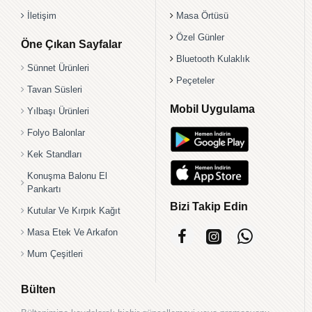
İletişim
Masa Örtüsü
Özel Günler
Öne Çıkan Sayfalar
Bluetooth Kulaklık
Sünnet Ürünleri
Peçeteler
Tavan Süsleri
Mobil Uygulama
Yılbaşı Ürünleri
Folyo Balonlar
Kek Standları
Konuşma Balonu El
Pankartı
Bizi Takip Edin
Kutular Ve Kırpık Kağıt
Masa Etek Ve Arkafon
Mum Çeşitleri
Bülten