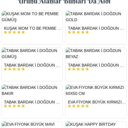
Ürünü Alanlar Bunları Da Aldı
HIZLI
HIZLI
KUŞAK MOM TO BE PEMBE GÜMÜŞ
TABAK BARDAK İ.DOĞDUN GOLD
GÖNDERİ
GÖNDERİ
HIZLI
HIZLI
TABAK BARDAK İ.DOĞDUN GÜMÜŞ
TABAK BARDAK İ.DOĞDUN BEYAZ
GÖNDERİ
GÖNDERİ
HIZLI
HIZLI
TABAK BARDAK İ.DOĞDUN BAKIR
EVA FİYONK BÜYÜK KIRMIZI 60X50 CM
GÖNDERİ
GÖNDERİ