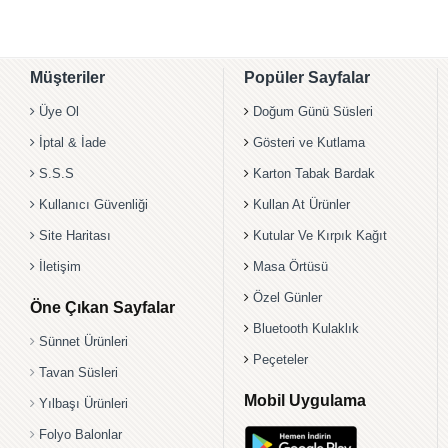
Müşteriler
Popüler Sayfalar
Üye Ol
Doğum Günü Süsleri
İptal & İade
Gösteri ve Kutlama
S.S.S
Karton Tabak Bardak
Kullanıcı Güvenliği
Kullan At Ürünler
Site Haritası
Kutular Ve Kırpık Kağıt
İletişim
Masa Örtüsü
Özel Günler
Öne Çıkan Sayfalar
Bluetooth Kulaklık
Sünnet Ürünleri
Peçeteler
Tavan Süsleri
Mobil Uygulama
Yılbaşı Ürünleri
Folyo Balonlar