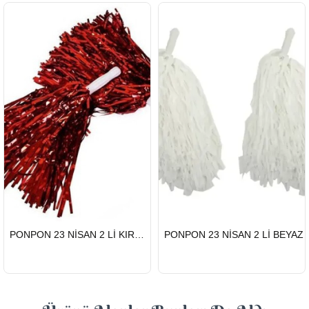
HIZLI
HIZLI
PONPON 23 NİSAN 2 Lİ KIRMIZI
PONPON 23 NİSAN 2 Lİ BEYAZ
GÖNDERİ
GÖNDERİ