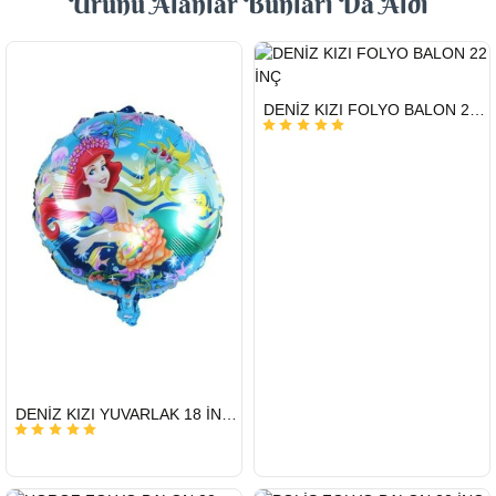
Ürünü Alanlar Bunları Da Aldı
HIZLI
DENİZ KIZI FOLYO BALON 22 İNÇ
GÖNDERİ
HIZLI
DENİZ KIZI YUVARLAK 18 İNC FOLYO BALON
GÖNDERİ