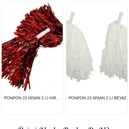
HIZLI
HIZLI
PONPON 23 NİSAN 2 Lİ KIRMIZI
PONPON 23 NİSAN 2 Lİ BEYAZ
GÖNDERİ
GÖNDERİ