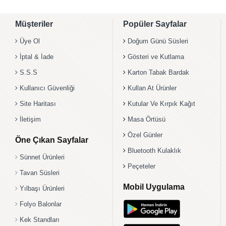
Müşteriler
Popüler Sayfalar
Üye Ol
Doğum Günü Süsleri
İptal & İade
Gösteri ve Kutlama
S.S.S
Karton Tabak Bardak
Kullanıcı Güvenliği
Kullan At Ürünler
Site Haritası
Kutular Ve Kırpık Kağıt
İletişim
Masa Örtüsü
Özel Günler
Öne Çıkan Sayfalar
Bluetooth Kulaklık
Sünnet Ürünleri
Peçeteler
Tavan Süsleri
Mobil Uygulama
Yılbaşı Ürünleri
Folyo Balonlar
Kek Standları