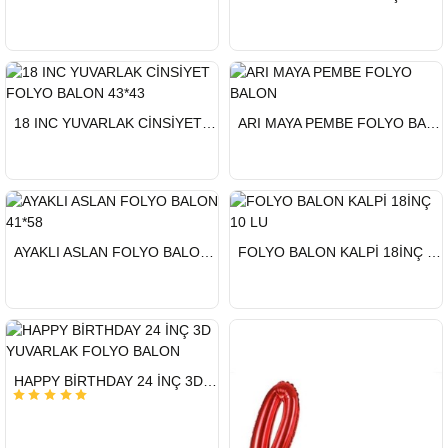
HIZLI
HIZLI
18 INC YUVARLAK CİNSİYET FOLYO BALON 43*43
ARI MAYA PEMBE FOLYO BALON
GÖNDERİ
GÖNDERİ
HIZLI
HIZLI
AYAKLI ASLAN FOLYO BALON 41*58
FOLYO BALON KALPİ 18İNÇ 10 LU
GÖNDERİ
GÖNDERİ
HIZLI
HAPPY BİRTHDAY 24 İNÇ 3D YUVARLAK FOLYO BALON
GÖNDERİ