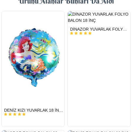
Ürünü Alanlar Bunları Da Aldı
HIZLI
DİNAZOR YUVARLAK FOLYO BALON 18 İNÇ
GÖNDERİ
HIZLI
DENİZ KIZI YUVARLAK 18 İNC FOLYO BALON
GÖNDERİ