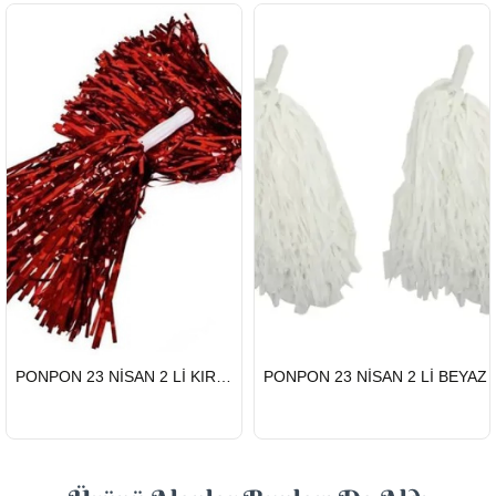
HIZLI
HIZLI
PONPON 23 NİSAN 2 Lİ KIRMIZI
PONPON 23 NİSAN 2 Lİ BEYAZ
GÖNDERİ
GÖNDERİ