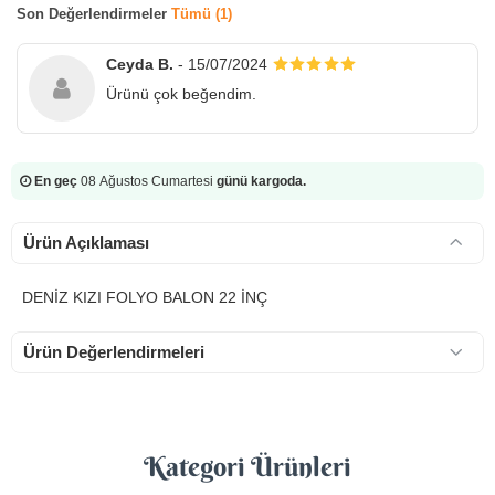
Son Değerlendirmeler
Tümü (1)
Ceyda B.
- 15/07/2024
Ürünü çok beğendim.
En geç
08 Ağustos Cumartesi
günü kargoda.
Ürün Açıklaması
DENİZ KIZI FOLYO BALON 22 İNÇ
Ürün Değerlendirmeleri
Kategori Ürünleri