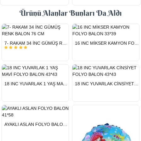
Ürünü Alanlar Bunları Da Aldı
HIZLI
HIZLI
7- RAKAM 34 İNC GÜMÜŞ RENK BALON 76 CM
16 INC MİKSER KAMYON FOLYO BALON 33*39
GÖNDERİ
GÖNDERİ
HIZLI
HIZLI
18 INC YUVARLAK 1 YAŞ MAVİ FOLYO BALON 43*43
18 INC YUVARLAK CİNSİYET FOLYO BALON 43*43
GÖNDERİ
GÖNDERİ
HIZLI
AYAKLI ASLAN FOLYO BALON 41*58
GÖNDERİ