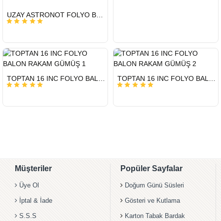
HIZLI
UZAY ASTRONOT FOLYO BALON 22 İNÇ
GÖNDERİ
HIZLI
HIZLI
TOPTAN 16 INC FOLYO BALON RAKAM GÜMÜŞ 1
TOPTAN 16 INC FOLYO BALON RAKAM GÜMÜŞ 2
GÖNDERİ
GÖNDERİ
Müşteriler
Popüler Sayfalar
Üye Ol
Doğum Günü Süsleri
İptal & İade
Gösteri ve Kutlama
S.S.S
Karton Tabak Bardak