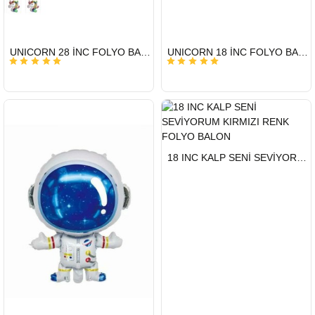
HIZLI
HIZLI
UNICORN 28 İNC FOLYO BALON
UNICORN 18 İNC FOLYO BALON
GÖNDERİ
GÖNDERİ
HIZLI
18 INC KALP SENİ SEVİYORUM KIRMIZI RENK FOLYO BALON
GÖNDERİ