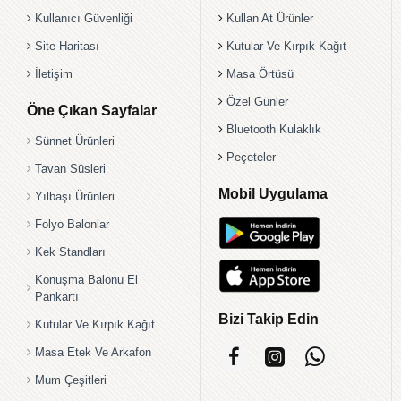
Kullanıcı Güvenliği
Kullan At Ürünler
Site Haritası
Kutular Ve Kırpık Kağıt
İletişim
Masa Örtüsü
Özel Günler
Öne Çıkan Sayfalar
Bluetooth Kulaklık
Sünnet Ürünleri
Peçeteler
Tavan Süsleri
Mobil Uygulama
Yılbaşı Ürünleri
Folyo Balonlar
Kek Standları
Konuşma Balonu El
Pankartı
Bizi Takip Edin
Kutular Ve Kırpık Kağıt
Masa Etek Ve Arkafon
Mum Çeşitleri