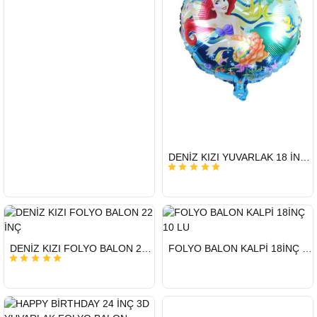
HIZLI
DENİZ KIZI YUVARLAK 18 İNC FOLYO BALON
GÖNDERİ
HIZLI
HIZLI
DENİZ KIZI FOLYO BALON 22 İNÇ
FOLYO BALON KALPİ 18İNÇ 10 LU
GÖNDERİ
GÖNDERİ