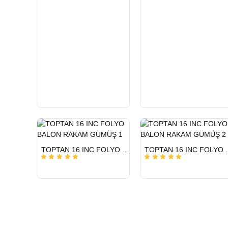
HIZLI
HIZLI
TOPTAN 16 INC FOLYO BALON RAKAM GÜMÜŞ 1
TOPTAN 16 INC
GÖNDERİ
GÖNDERİ