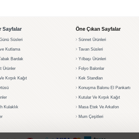
 Sayfalar
Öne Çıkan Sayfalar
ünü Süsleri
Sünnet Ürünleri
 ve Kutlama
Tavan Süsleri
Tabak Bardak
Yılbaşı Ürünleri
t Ürünler
Folyo Balonlar
Ve Kırpık Kağıt
Kek Standları
rtüsü
Konuşma Balonu El Pankartı
nler
Kutular Ve Kırpık Kağıt
th Kulaklık
Masa Etek Ve Arkafon
er
Mum Çeşitleri