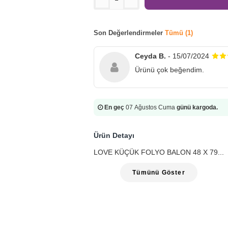
Son Değerlendirmeler
Tümü (1)
Ceyda B.
- 15/07/2024
Ürünü çok beğendim.
En geç
07 Ağustos Cuma
günü kargoda.
Ürün Detayı
LOVE KÜÇÜK FOLYO BALON 48 X 79...
Tümünü Göster