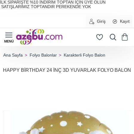
İLK SİPARİŞTE %10 İNDİRİM TOPTAN İÇİN ÜYE OLUN
SATIŞLARIMIZ TOPTANDIR PEREKENDE YOK
Giriş
Kayıt
Folyo Balonlar
Karakterli Folyo Balon
home
HAPPY BİRTHDAY 24 İNÇ 3D YUVARLAK FOLYO BALON