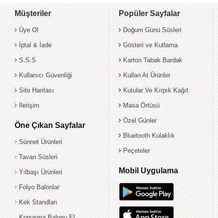
Müşteriler
Popüler Sayfalar
Üye Ol
Doğum Günü Süsleri
İptal & İade
Gösteri ve Kutlama
S.S.S
Karton Tabak Bardak
Kullanıcı Güvenliği
Kullan At Ürünler
Site Haritası
Kutular Ve Kırpık Kağıt
İletişim
Masa Örtüsü
Özel Günler
Öne Çıkan Sayfalar
Bluetooth Kulaklık
Sünnet Ürünleri
Peçeteler
Tavan Süsleri
Mobil Uygulama
Yılbaşı Ürünleri
Folyo Balonlar
Kek Standları
Konuşma Balonu El