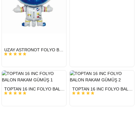
HIZLI
UZAY ASTRONOT FOLYO BALON 22 İNÇ
GÖNDERİ
HIZLI
HIZLI
TOPTAN 16 INC FOLYO BALON RAKAM GÜMÜŞ 1
TOPTAN 16 INC FOLYO BALON RAKAM GÜMÜŞ 2
GÖNDERİ
GÖNDERİ