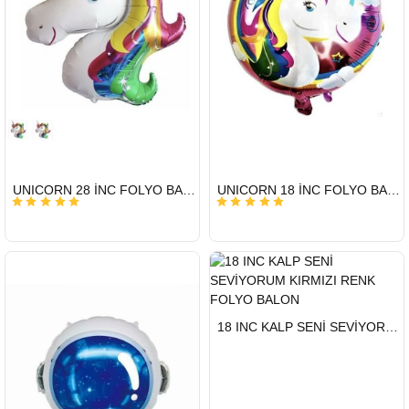
HIZLI
HIZLI
UNICORN 28 İNC FOLYO BALON
UNICORN 18 İNC FOLYO BALON
GÖNDERİ
GÖNDERİ
HIZLI
18 INC KALP SENİ SEVİYORUM KIRMIZI RENK FOLYO BALON
GÖNDERİ