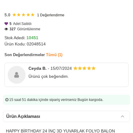
HIZLI
GÖNDERİ
5.0
1
Değerlendirme
5
Adet Satıldı
327
Görüntülenme
Stok Adedi:
10451
Ürün Kodu:
02048514
Son Değerlendirmeler
Tümü (1)
Ceyda B.
- 15/07/2024
Ürünü çok beğendim.
15 saat 51 dakika
içinde sipariş verirseniz Bugün kargoda.
Ürün Açıklaması
HAPPY BİRTHDAY 24 İNÇ 3D YUVARLAK FOLYO BALON