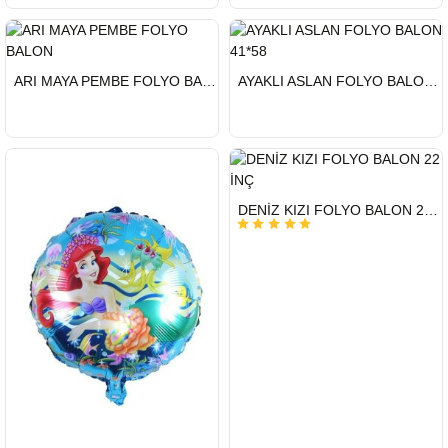
HIZLI
HIZLI
ARI MAYA PEMBE FOLYO BALON
AYAKLI ASLAN FOLYO BALON 41*58
GÖNDERİ
GÖNDERİ
HIZLI
DENİZ KIZI FOLYO BALON 22 İNÇ
GÖNDERİ