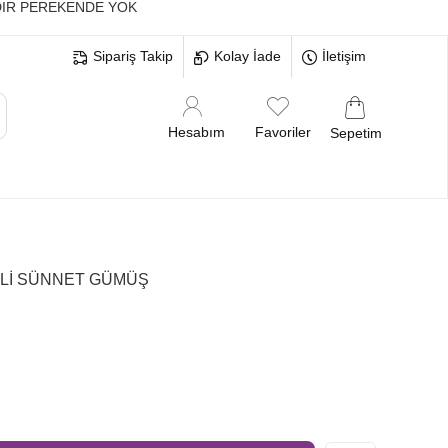
IR PEREKENDE YOK
Sipariş Takip
Kolay İade
İletişim
Hesabım
Favoriler
Sepetim
MELERİ
BEKARLIĞA VEDA BRİDE
 Lİ SÜNNET GÜMÜŞ