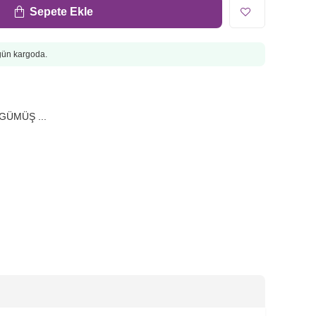
Sepete Ekle
ugün kargoda.
GÜMÜŞ ...