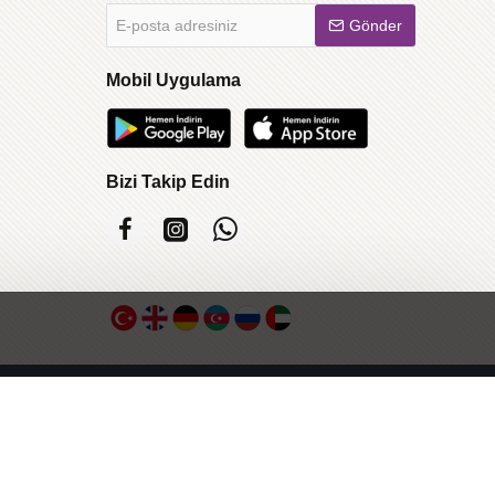
E-
Gönder
posta
adresiniz
Mobil Uygulama
Bizi Takip Edin