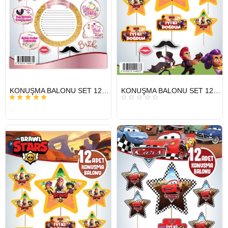
HIZLI
HIZLI
KONUŞMA BALONU SET 12 Lİ BRİDE
KONUŞMA BALONU SET 12 Lİ BROW STAR
GÖNDERİ
GÖNDERİ