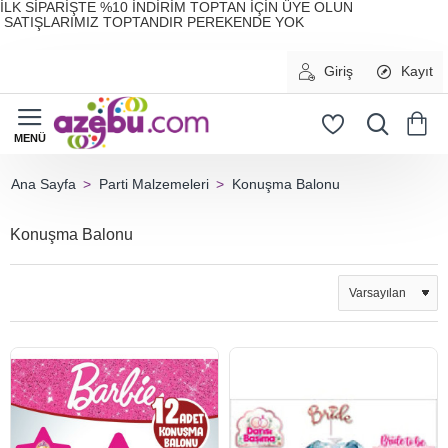
İLK SİPARİŞTE %10 İNDİRİM TOPTAN İÇİN ÜYE OLUN
SATIŞLARIMIZ TOPTANDIR PEREKENDE YOK
Giriş
Kayıt
Parti Malzemeleri
Konuşma Balonu
home
Konuşma Balonu