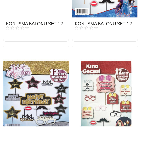
HIZLI
HIZLI
KONUŞMA BALONU SET 12 Lİ CİNSİYET
KONUŞMA BALONU SET 12 Lİ FROZEN
GÖNDERİ
GÖNDERİ