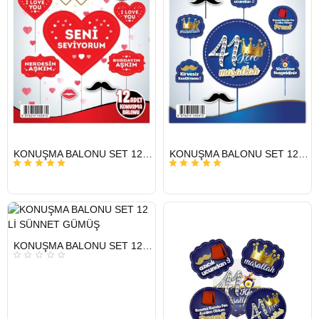
HIZLI
HIZLI
KONUŞMA BALONU SET 12 Lİ SENİ SEVİYORUM
KONUŞMA BALONU SET 12 Lİ SÜNNET
GÖNDERİ
GÖNDERİ
HIZLI
KONUŞMA BALONU SET 12 Lİ SÜNNET GÜMÜŞ
GÖNDERİ