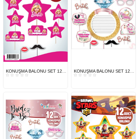
HIZLI
HIZLI
KONUŞMA BALONU SET 12 Lİ BARBİE
KONUŞMA BALONU SET 12 Lİ BRİDE
GÖNDERİ
GÖNDERİ