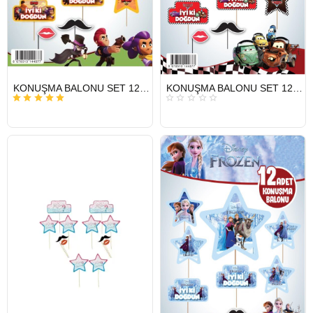
HIZLI
HIZLI
KONUŞMA BALONU SET 12 Lİ BROW STAR
KONUŞMA BALONU SET 12 Lİ CARS
GÖNDERİ
GÖNDERİ