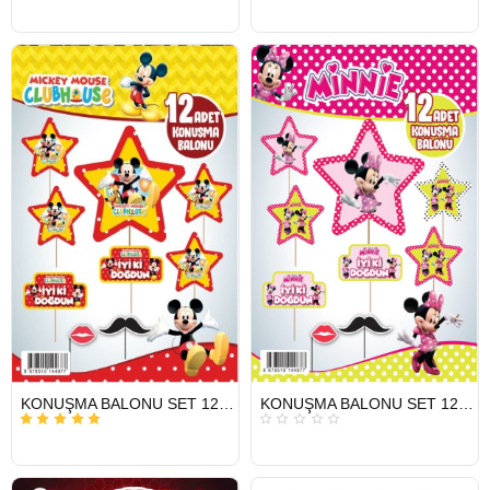
HIZLI
HIZLI
KONUŞMA BALONU SET 12 Lİ MICKEY
KONUŞMA BALONU SET 12 Lİ MİNNİE
GÖNDERİ
GÖNDERİ