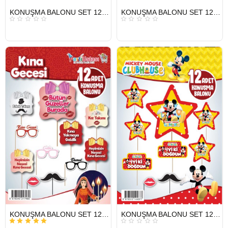
HIZLI
HIZLI
KONUŞMA BALONU SET 12 Lİ HAPPY BIRTHDAY
KONUŞMA BALONU SET 12 Lİ KINA
GÖNDERİ
GÖNDERİ
HIZLI
HIZLI
KONUŞMA BALONU SET 12 Lİ KINA
KONUŞMA BALONU SET 12 Lİ MICKEY
GÖNDERİ
GÖNDERİ