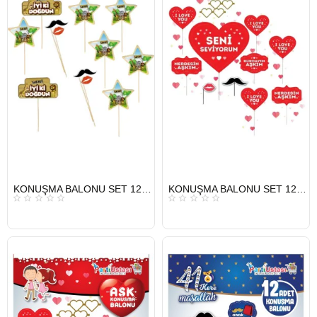
HIZLI
HIZLI
KONUŞMA BALONU SET 12 Lİ SAFARİ
KONUŞMA BALONU SET 12 Lİ SENİ SEVİYORUM
GÖNDERİ
GÖNDERİ