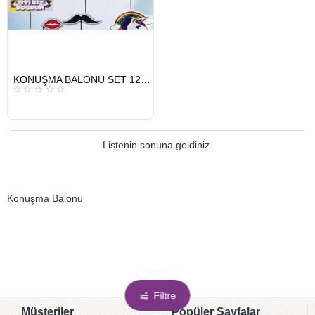
HIZLI
KONUŞMA BALONU SET 12 Lİ UNİCORN
GÖNDERİ
Listenin sonuna geldiniz.
Konuşma Balonu
Filtre
Müşteriler
Popüler Sayfalar