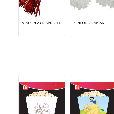
HIZLI
HIZLI
PONPON 23 NİSAN 2 Lİ KIRMIZI
PONPON 23 
GÖNDERİ
GÖNDERİ