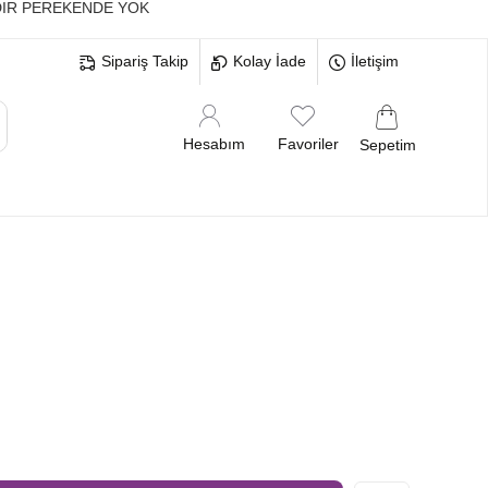
IR PEREKENDE YOK
Sipariş Takip
Kolay İade
İletişim
Hesabım
Favoriler
Sepetim
MELERİ
BEKARLIĞA VEDA BRİDE