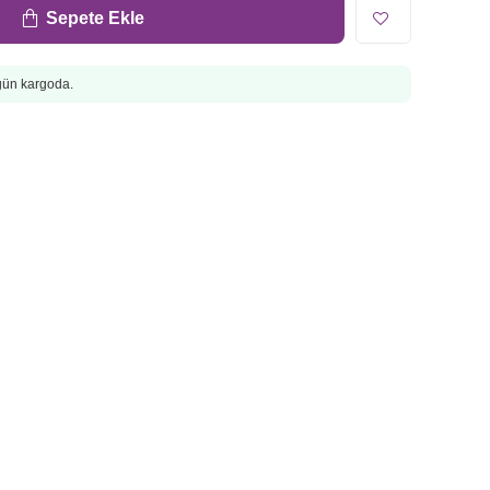
Sepete Ekle
ugün kargoda.