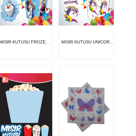
HIZLI
HIZLI
MISIR KUTUSU FROZEN 8 Lİ
MISIR KUTUSU UNİCORN 8 Lİ
GÖNDERİ
GÖNDERİ