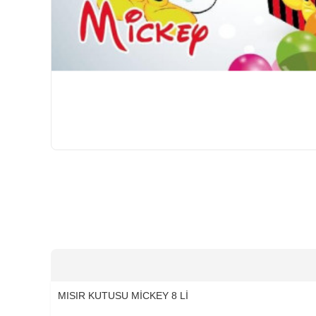
HIZLI
GÖNDERİ
MISIR KUTUSU MİCKEY 8 Lİ