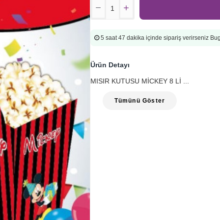
5 saat 47 dakika
içinde sipariş verirseniz B
Ürün Detayı
MISIR KUTUSU MİCKEY 8 Lİ ...
Tümünü Göster