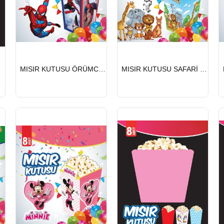
HIZLI
HIZLI
8 Lİ
MISIR KUTUSU ÖRÜMCEK 8 Lİ
MISIR KUTUSU SAFARİ 8 Lİ
GÖNDERİ
GÖNDERİ