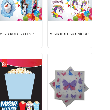
HIZLI
HIZLI
MISIR KUTUSU FROZEN 8 Lİ
MISIR KUTUSU UNİCORN 8 Lİ
GÖNDERİ
GÖNDERİ