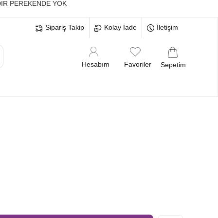
IR PEREKENDE YOK
Sipariş Takip
Kolay İade
İletişim
Hesabım
Favoriler
Sepetim
MELERİ
BEKARLIĞA VEDA BRİDE