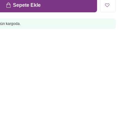
Sepete Ekle
ugün kargoda.