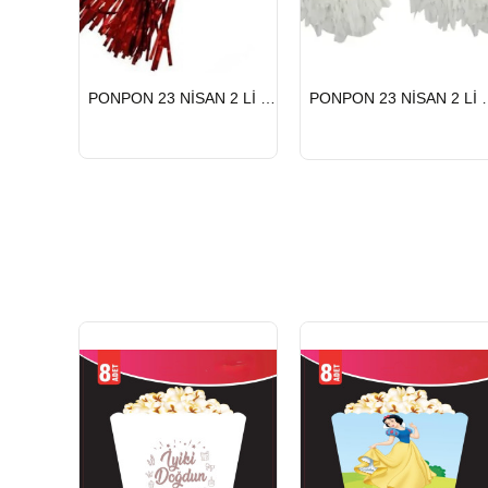
HIZLI
HIZLI
PONPON 23 NİSAN 2 Lİ KIRMIZI
PONPON 23 
GÖNDERİ
GÖNDERİ