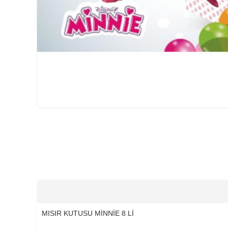
HIZLI
GÖNDERİ
MISIR KUTUSU MİNNİE 8 Lİ