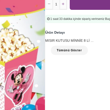
1 saat 33 dakika
içinde sipariş verirseniz B
Ürün Detayı
MISIR KUTUSU MİNNİE 8 Lİ ...
Tümünü Göster