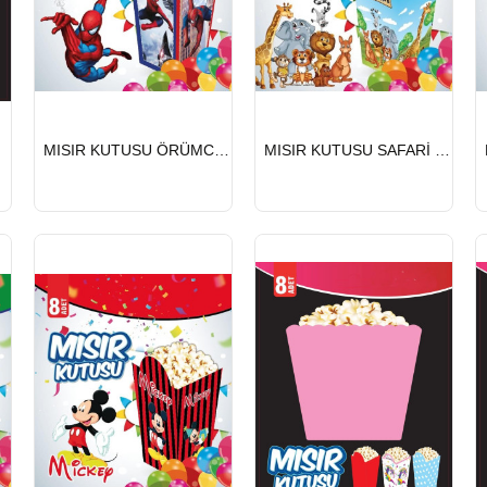
HIZLI
HIZLI
8 Lİ
MISIR KUTUSU ÖRÜMCEK 8 Lİ
MISIR KUTUSU SAFARİ 8 Lİ
GÖNDERİ
GÖNDERİ