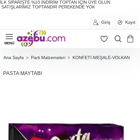
İLK SİPARİŞTE %10 İNDİRİM TOPTAN İÇİN ÜYE OLUN
SATIŞLARIMIZ TOPTANDIR PEREKENDE YOK
Giriş
Kayıt
Parti Malzemeleri
KONFETİ-MEŞALE-VOLKAN
home
PASTA MAYTABI