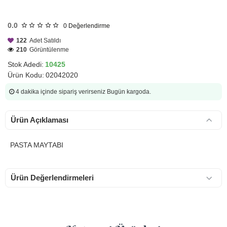
HIZLI
GÖNDERİ
0.0
0
Değerlendirme
122
Adet Satıldı
210
Görüntülenme
Stok Adedi:
10425
Ürün Kodu:
02042020
4 dakika
içinde sipariş verirseniz Bugün kargoda.
Ürün Açıklaması
PASTA MAYTABI
Ürün Değerlendirmeleri