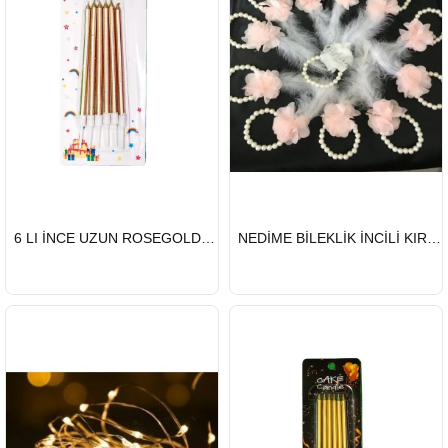
HIZLI
HIZLI
6 LI İNCE UZUN ROSEGOLD MUM 13CM
NEDİME BİLEKLİK İNCİLİ KIRIK BEYAZ 10 LU
GÖNDERİ
GÖNDERİ