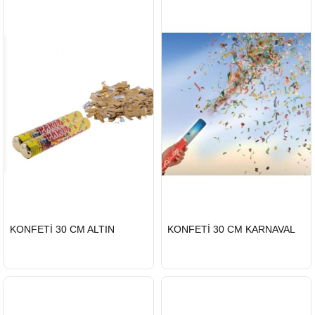
HIZLI
HIZLI
KONFETİ 30 CM ALTIN
KONFETİ 30 CM KARNAVAL
GÖNDERİ
GÖNDERİ