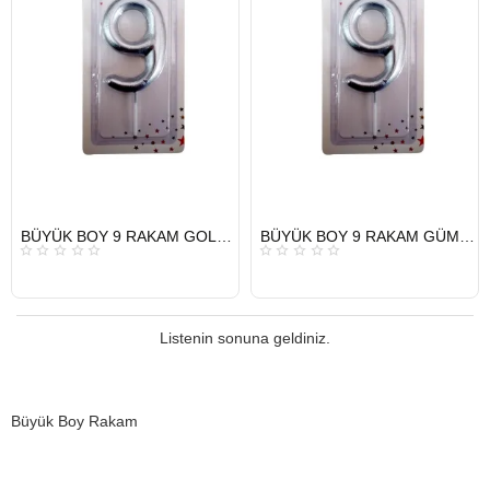
HIZLI
HIZLI
BÜYÜK BOY 9 RAKAM GOLD MUM 13,5CM
BÜYÜK BOY 9 RAKAM GÜMÜŞ MUM 13,5CM
GÖNDERİ
GÖNDERİ
Listenin sonuna geldiniz.
Büyük Boy Rakam