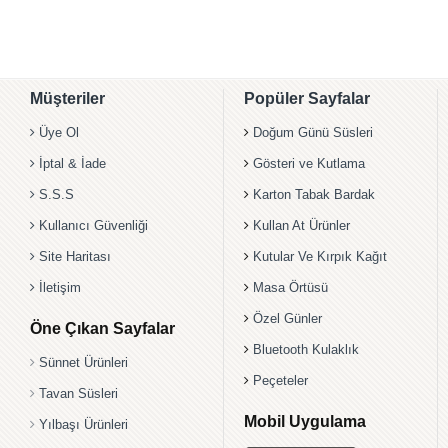
Müşteriler
Popüler Sayfalar
Üye Ol
Doğum Günü Süsleri
İptal & İade
Gösteri ve Kutlama
S.S.S
Karton Tabak Bardak
Kullanıcı Güvenliği
Kullan At Ürünler
Site Haritası
Kutular Ve Kırpık Kağıt
İletişim
Masa Örtüsü
Özel Günler
Öne Çıkan Sayfalar
Bluetooth Kulaklık
Sünnet Ürünleri
Peçeteler
Tavan Süsleri
Mobil Uygulama
Yılbaşı Ürünleri