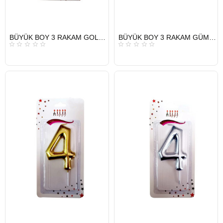
HIZLI
HIZLI
BÜYÜK BOY 3 RAKAM GOLD MUM 13,5CM
BÜYÜK BOY 3 RAKAM GÜMÜŞ MUM 13,5CM
GÖNDERİ
GÖNDERİ