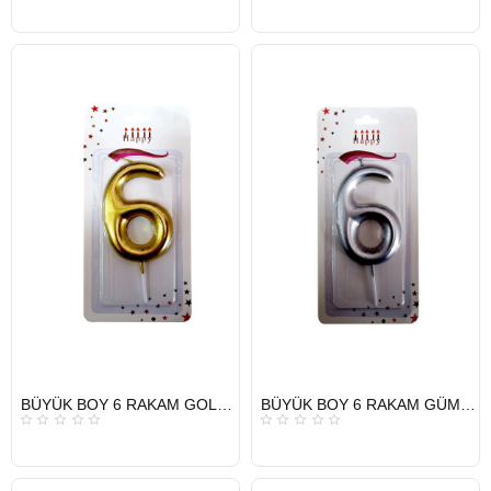
HIZLI
HIZLI
BÜYÜK BOY 6 RAKAM GOLD MUM 13,5CM
BÜYÜK BOY 6 RAKAM GÜMÜŞ MUM 13,5CM
GÖNDERİ
GÖNDERİ