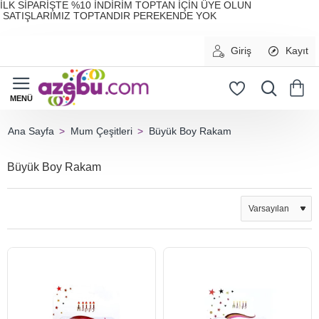
İLK SİPARİŞTE %10 İNDİRİM TOPTAN İÇİN ÜYE OLUN
SATIŞLARIMIZ TOPTANDIR PEREKENDE YOK
Giriş
Kayıt
Mum Çeşitleri
Büyük Boy Rakam
home
Büyük Boy Rakam