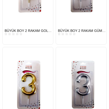
HIZLI
HIZLI
BÜYÜK BOY 2 RAKAM GOLD MUM 13,5CM
BÜYÜK BOY 2 RAKAM GÜMÜŞ MUM 13,5CM
GÖNDERİ
GÖNDERİ