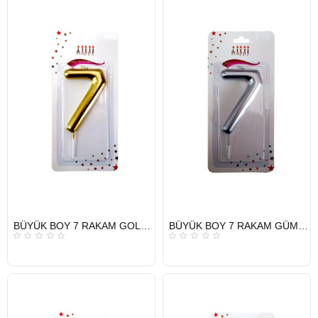
HIZLI
HIZLI
BÜYÜK BOY 7 RAKAM GOLD MUM 13,5CM
BÜYÜK BOY 7 RAKAM GÜMÜŞ MUM 13,5CM
GÖNDERİ
GÖNDERİ