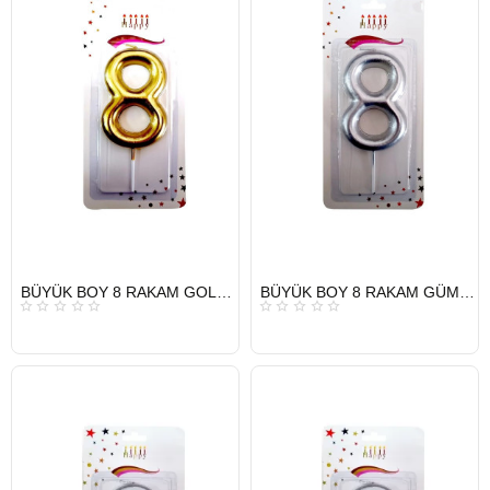
HIZLI
HIZLI
BÜYÜK BOY 8 RAKAM GOLD MUM 13,5CM
BÜYÜK BOY 8 RAKAM GÜMÜŞ MUM 13,5CM
GÖNDERİ
GÖNDERİ