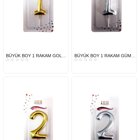
HIZLI
HIZLI
BÜYÜK BOY 1 RAKAM GOLD MUM 13,5CM
BÜYÜK BOY 1 RAKAM GÜMÜŞ MUM 13,5CM
GÖNDERİ
GÖNDERİ