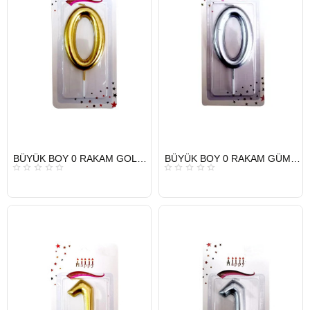
HIZLI
HIZLI
BÜYÜK BOY 0 RAKAM GOLD MUM 13,5CM
BÜYÜK BOY 0 RAKAM GÜMÜŞ MUM 13,5CM
GÖNDERİ
GÖNDERİ