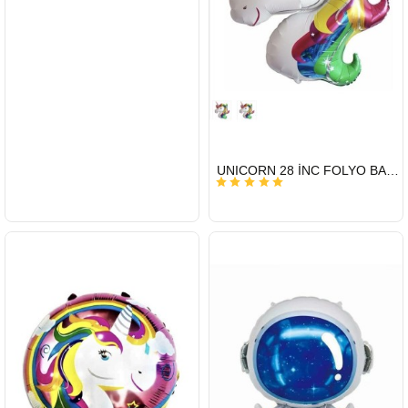
HIZLI
UNICORN 28 İNC FOLYO BALON
GÖNDERİ