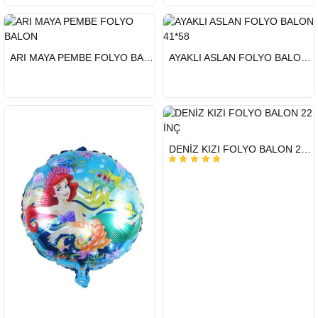
HIZLI
HIZLI
ARI MAYA PEMBE FOLYO BALON
AYAKLI ASLAN FOLYO BALON 41*58
GÖNDERİ
GÖNDERİ
HIZLI
DENİZ KIZI FOLYO BALON 22 İNÇ
GÖNDERİ