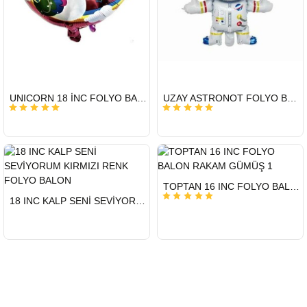
HIZLI
HIZLI
UNICORN 18 İNC FOLYO BALON
UZAY ASTRONOT FOLYO BALON 22 İNÇ
GÖNDERİ
GÖNDERİ
HIZLI
TOPTAN 16 INC FOLYO BALON RAKAM GÜMÜŞ 1
GÖNDERİ
HIZLI
18 INC KALP SENİ SEVİYORUM KIRMIZI RENK FOLYO BALON
GÖNDERİ