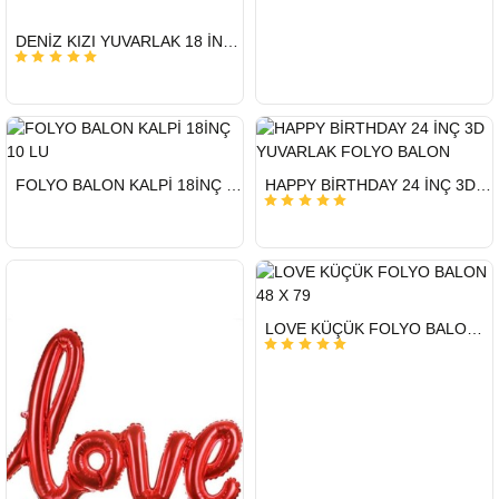
HIZLI
DENİZ KIZI YUVARLAK 18 İNC FOLYO BALON
GÖNDERİ
HIZLI
HIZLI
FOLYO BALON KALPİ 18İNÇ 10 LU
HAPPY BİRTHDAY 24 İNÇ 3D YUVARLAK FOLYO BALON
GÖNDERİ
GÖNDERİ
HIZLI
LOVE KÜÇÜK FOLYO BALON 48 X 79
GÖNDERİ