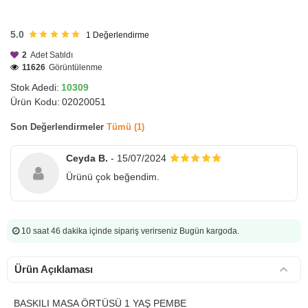
HIZLI
GÖNDERİ
5.0
1
Değerlendirme
2
Adet Satıldı
11626
Görüntülenme
Stok Adedi:
10309
Ürün Kodu:
02020051
Son Değerlendirmeler
Tümü (1)
Ceyda B.
- 15/07/2024
Ürünü çok beğendim.
10 saat 46 dakika
içinde sipariş verirseniz Bugün kargoda.
Ürün Açıklaması
BASKILI MASA ÖRTÜSÜ 1 YAŞ PEMBE