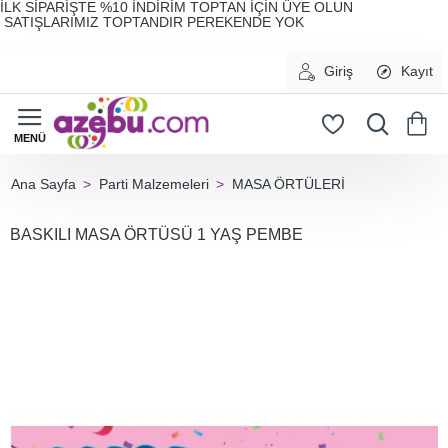
İLK SİPARİŞTE %10 İNDİRİM TOPTAN İÇİN ÜYE OLUN
SATIŞLARIMIZ TOPTANDIR PEREKENDE YOK
Giriş
Kayıt
Parti Malzemeleri
MASA ÖRTÜLERİ
home
BASKILI MASA ÖRTÜSÜ 1 YAŞ PEMBE