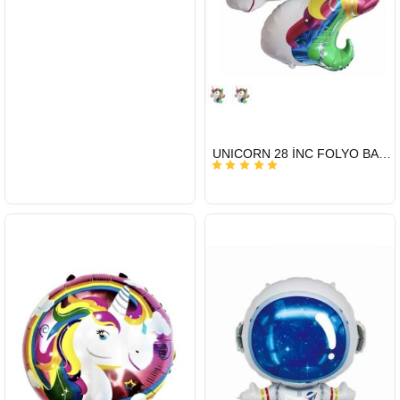
HIZLI
UNICORN 28 İNC FOLYO BALON
GÖNDERİ