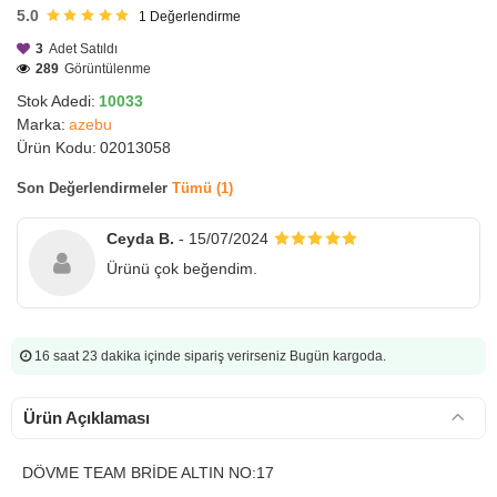
5.0
1
Değerlendirme
3
Adet Satıldı
289
Görüntülenme
Stok Adedi:
10033
Marka:
azebu
Ürün Kodu:
02013058
Son Değerlendirmeler
Tümü (1)
Ceyda B.
- 15/07/2024
Ürünü çok beğendim.
16 saat 23 dakika
içinde sipariş verirseniz Bugün kargoda.
Ürün Açıklaması
DÖVME TEAM BRİDE ALTIN NO:17