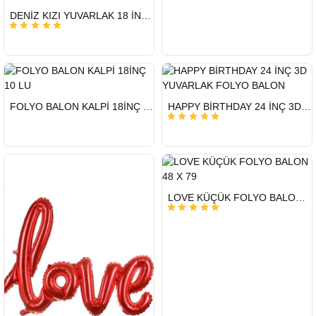
HIZLI
DENİZ KIZI YUVARLAK 18 İNC FOLYO BALON
GÖNDERİ
HIZLI
HIZLI
FOLYO BALON KALPİ 18İNÇ 10 LU
HAPPY BİRTHDAY 24 İNÇ 3D YUVARLAK FOLYO BALON
GÖNDERİ
GÖNDERİ
HIZLI
LOVE KÜÇÜK FOLYO BALON 48 X 79
GÖNDERİ