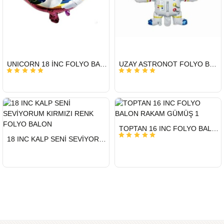
HIZLI
HIZLI
UNICORN 18 İNC FOLYO BALON
UZAY ASTRONOT FOLYO BALON 22 İNÇ
GÖNDERİ
GÖNDERİ
HIZLI
TOPTAN 16 INC FOLYO BALON RAKAM GÜMÜŞ 1
GÖNDERİ
HIZLI
18 INC KALP SENİ SEVİYORUM KIRMIZI RENK FOLYO BALON
GÖNDERİ