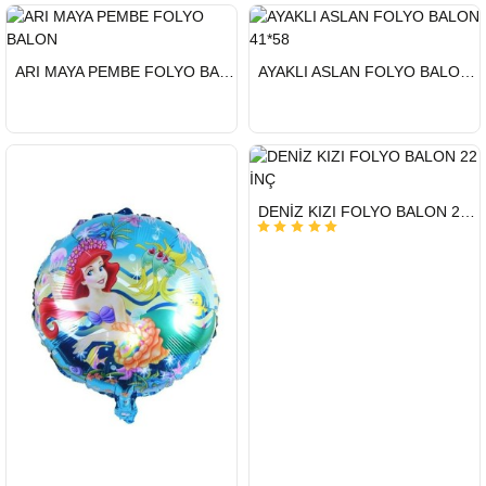
HIZLI
HIZLI
ARI MAYA PEMBE FOLYO BALON
AYAKLI ASLAN FOLYO BALON 41*58
GÖNDERİ
GÖNDERİ
HIZLI
DENİZ KIZI FOLYO BALON 22 İNÇ
GÖNDERİ