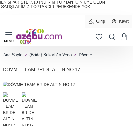
İLK SİPARİŞTE %10 İNDİRİM TOPTAN İÇİN ÜYE OLUN
SATIŞLARIMIZ TOPTANDIR PEREKENDE YOK
Giriş
Kayıt
(Bride) Bekarlığa Veda
Dövme
home
DÖVME TEAM BRİDE ALTIN NO:17
HIZLI
GÖNDERİ