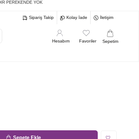
IR PEREKENDE YOK
Sipariş Takip
Kolay İade
İletişim
Hesabım
Favoriler
Sepetim
MELERİ
BEKARLIĞA VEDA BRİDE
Sepete Ekle