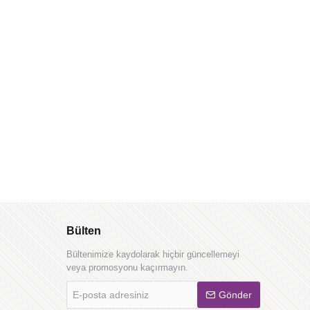
Bülten
Bültenimize kaydolarak hiçbir güncellemeyi
veya promosyonu kaçırmayın.
E-
Gönder
posta