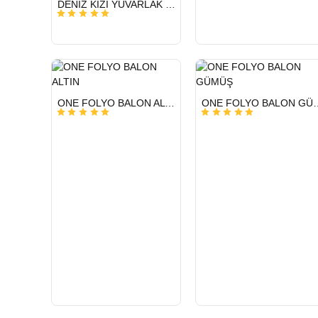
DENİZ KIZI YUVARLAK 18 İNC FOLYO BALON
GÖNDERİ
HIZLI
HIZLI
ONE FOLYO BALON ALTIN
ONE FOLYO 
GÖNDERİ
GÖNDERİ