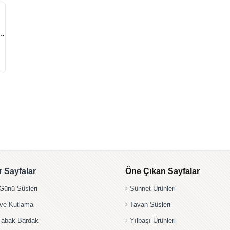
 FOLYO BALON RAKAM GÜMÜŞ 1
 Sayfalar
Öne Çıkan Sayfalar
ünü Süsleri
Sünnet Ürünleri
 ve Kutlama
Tavan Süsleri
Tabak Bardak
Yılbaşı Ürünleri