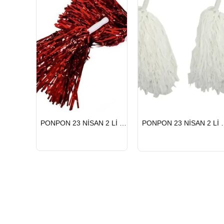
HIZLI
HIZLI
PONPON 23 NİSAN 2 Lİ KIRMIZI
PONPON 23 
GÖNDERİ
GÖNDERİ