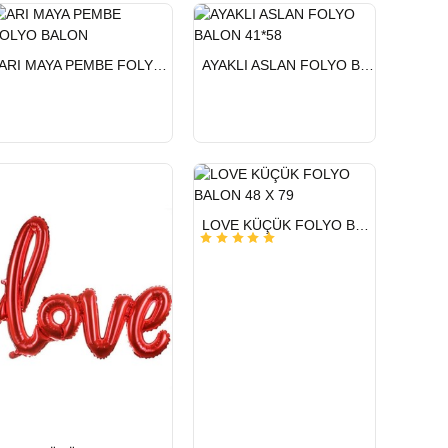
HIZLI
HIZLI
ARI MAYA PEMBE FOLYO BALON
AYAKLI ASLAN FOLYO BALON 41*58
GÖNDERİ
GÖNDERİ
HIZLI
LOVE KÜÇÜK FOLYO BALON 48 X 79
GÖNDERİ
HIZLI